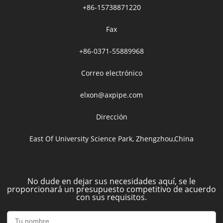
+86-15738871220
Fax
+86-0371-55889968
Correo electrónico
elxon@axpipe.com
Dirección
East Of University Science Park, Zhengzhou,China
No dude en dejar sus necesidades aquí, se le
proporcionará un presupuesto competitivo de acuerdo
con sus requisitos.