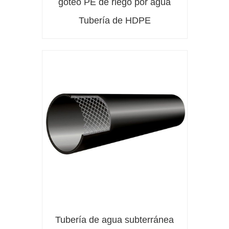
goteo PE de riego por agua
Tubería de HDPE
Tubería de agua subterránea