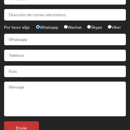
Por favor elija:
Whatsapp
Wechat
Skype
Viber