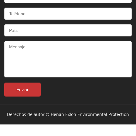
Derechos de autor © Henan Exlon Environmental Protection
Technology Co., Ltd