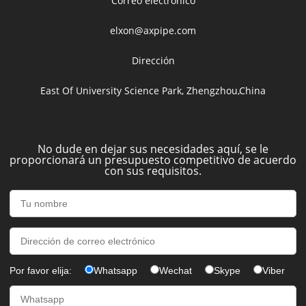
Correo electrónico
elxon@axpipe.com
Dirección
East Of University Science Park, Zhengzhou,China
No dude en dejar sus necesidades aquí, se le
proporcionará un presupuesto competitivo de acuerdo
con sus requisitos.
Por favor elija:
Whatsapp
Wechat
Skype
Viber