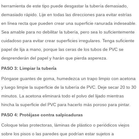
herramienta de este tipo puede desgastar la tubería demasiado,
demasiado rápido. Lije en todas las direcciones para evitar estrías
en línea recta que pueden crear una superficie ranurada indeseable.
Sea amable para no debilitar la tubería, pero sea lo suficientemente
cuidadoso para evitar crear superficies irregulares. Tenga suficiente
papel de lija a mano, porque las ceras de los tubos de PVC se
desprenderán del papel y harán que pierda aspereza.
PASO 3: Limpiar la tubería
Póngase guantes de goma, humedezca un trapo limpio con acetona
y luego limpie la superficie de la tubería de PVC. Deje secar 20 to 30
minutos. La acetona eliminará todo el polvo del lijado mientras
hincha la superficie del PVC para hacerlo más poroso para pintar.
PASO 4: Protéjase contra salpicaduras
Coloque telas protectoras, láminas de plástico o periódicos viejos
sobre los pisos o las paredes que podrían estar sujetos a