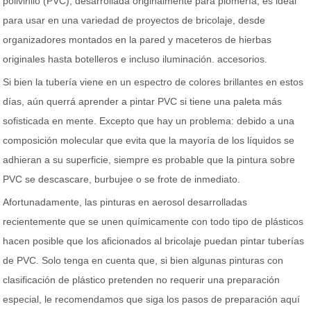
polivinilo (PVC), desarrollada originalmente para plomería, es ideal
para usar en una variedad de proyectos de bricolaje, desde
organizadores montados en la pared y maceteros de hierbas
originales hasta botelleros e incluso iluminación. accesorios.
Si bien la tubería viene en un espectro de colores brillantes en estos
días, aún querrá aprender a pintar PVC si tiene una paleta más
sofisticada en mente. Excepto que hay un problema: debido a una
composición molecular que evita que la mayoría de los líquidos se
adhieran a su superficie, siempre es probable que la pintura sobre
PVC se descascare, burbujee o se frote de inmediato.
Afortunadamente, las pinturas en aerosol desarrolladas
recientemente que se unen químicamente con todo tipo de plásticos
hacen posible que los aficionados al bricolaje puedan pintar tuberías
de PVC. Solo tenga en cuenta que, si bien algunas pinturas con
clasificación de plástico pretenden no requerir una preparación
especial, le recomendamos que siga los pasos de preparación aquí