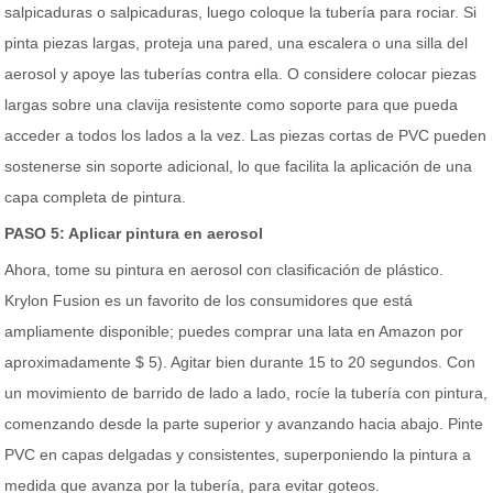
salpicaduras o salpicaduras, luego coloque la tubería para rociar. Si
pinta piezas largas, proteja una pared, una escalera o una silla del
aerosol y apoye las tuberías contra ella. O considere colocar piezas
largas sobre una clavija resistente como soporte para que pueda
acceder a todos los lados a la vez. Las piezas cortas de PVC pueden
sostenerse sin soporte adicional, lo que facilita la aplicación de una
capa completa de pintura.
PASO 5: Aplicar pintura en aerosol
Ahora, tome su pintura en aerosol con clasificación de plástico.
Krylon Fusion es un favorito de los consumidores que está
ampliamente disponible; puedes comprar una lata en Amazon por
aproximadamente $ 5). Agitar bien durante 15 to 20 segundos. Con
un movimiento de barrido de lado a lado, rocíe la tubería con pintura,
comenzando desde la parte superior y avanzando hacia abajo. Pinte
PVC en capas delgadas y consistentes, superponiendo la pintura a
medida que avanza por la tubería, para evitar goteos.