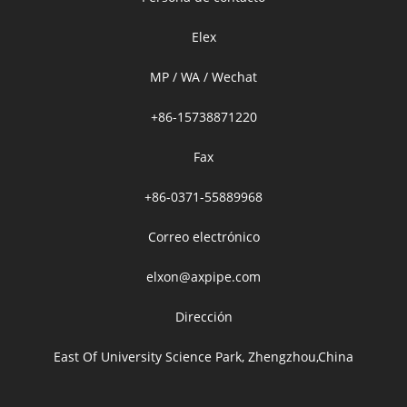
Elex
MP / WA / Wechat
+86-15738871220
Fax
+86-0371-55889968
Correo electrónico
elxon@axpipe.com
Dirección
East Of University Science Park, Zhengzhou,China