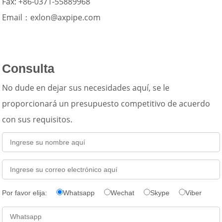
Fax: +86-0371-55889968
Email：
exlon@axpipe.com
Consulta
No dude en dejar sus necesidades aquí, se le
proporcionará un presupuesto competitivo de acuerdo
con sus requisitos.
Por favor elija:
Whatsapp
Wechat
Skype
Viber