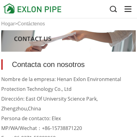
Hogar
>
Contáctenos
Contacta con nosotros
Nombre de la empresa: Henan Exlon Environmental
Protection Technology Co., Ltd
Dirección: East Of University Science Park,
Zhengzhou,China
Persona de contacto: Elex
MP/WA/Wechat：+86-15738871220