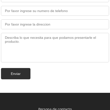
Persona de contacto